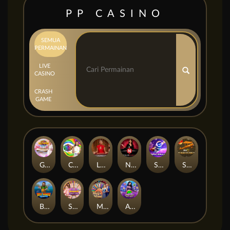
PP CASINO
SEMUA
PERMAINAN
LIVE
CASINO
CRASH
GAME
Gates of Olympus Roulette
Color Game Bonanza
Live Casino Lobby
Nexus Lounge
Spaceman
Slot88 High Flyer
Big Bass Crash
Sweet Bonanza Candyland
Mega Wheel
Amazing Baccarat