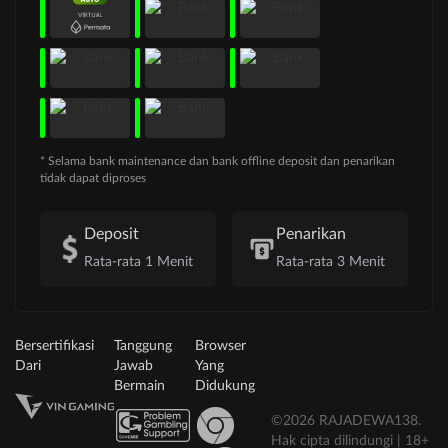
* Selama bank maintenance dan bank offline deposit dan penarikan
tidak dapat diproses
Deposit
Penarikan
Rata-rata 1 Menit
Rata-rata 3 Menit
Bersertifikasi
Tanggung
Browser
Dari
Jawab
Yang
Bermain
Didukung
©2026 RAJADEWA138.
Hak cipta dilindungi | 18+