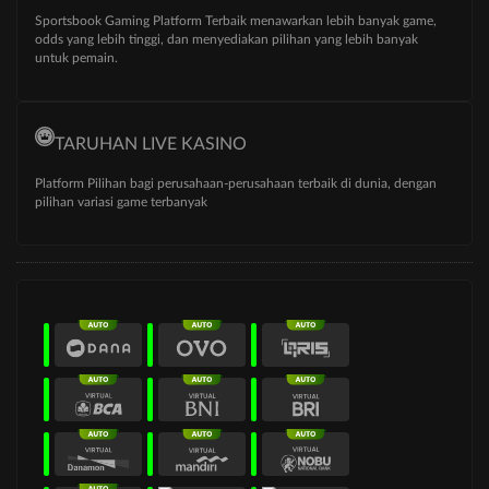
Sportsbook Gaming Platform Terbaik menawarkan lebih banyak game,
odds yang lebih tinggi, dan menyediakan pilihan yang lebih banyak
untuk pemain.
TARUHAN LIVE KASINO
Platform Pilihan bagi perusahaan-perusahaan terbaik di dunia, dengan
pilihan variasi game terbanyak