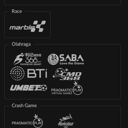
Race
Olahraga
Crash Game