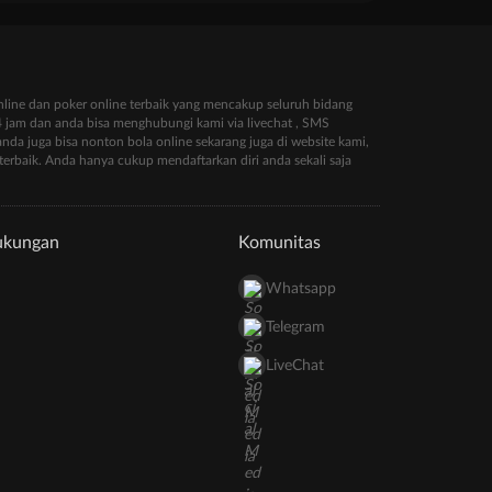
online dan poker online terbaik yang mencakup seluruh bidang
4 jam dan anda bisa menghubungi kami via livechat , SMS
a juga bisa nonton bola online sekarang juga di website kami,
erbaik. Anda hanya cukup mendaftarkan diri anda sekali saja
kungan
Komunitas
Whatsapp
Telegram
LiveChat