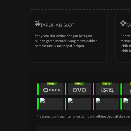
TARUHAN SLOT
T
Penyedia slot online dengan beragam
Sports
pilihan game menarik yang memudahkan
menawa
pemain untuk mencapai jackpot
lebih 
lebih 
* Selama bank maintenance dan bank offline deposit dan pen